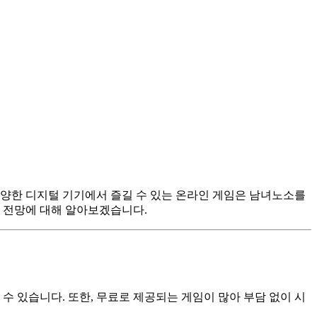
의 전망에 대해 알아보겠습니다.
수 있습니다. 또한, 무료로 제공되는 게임이 많아 부담 없이 시