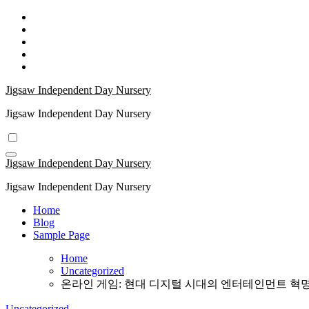
Skip
to
content
Jigsaw Independent Day Nursery
Jigsaw Independent Day Nursery
Jigsaw Independent Day Nursery
Jigsaw Independent Day Nursery
Home
Blog
Sample Page
Home
Uncategorized
온라인 게임: 현대 디지털 시대의 엔터테인먼트 혁
Uncategorized