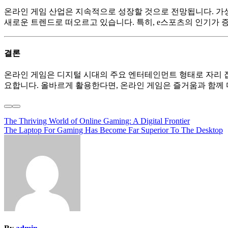
온라인 게임 산업은 지속적으로 성장할 것으로 전망됩니다. 가상현
새로운 트렌드로 떠오르고 있습니다. 특히, e스포츠의 인기가 
결론
온라인 게임은 디지털 시대의 주요 엔터테인먼트 형태로 자리 
요합니다. 올바르게 활용한다면, 온라인 게임은 즐거움과 함께 
Post
The Thriving World of Online Gaming: A Digital Frontier
The Laptop For Gaming Has Become Far Superior To The Desktop
navigation