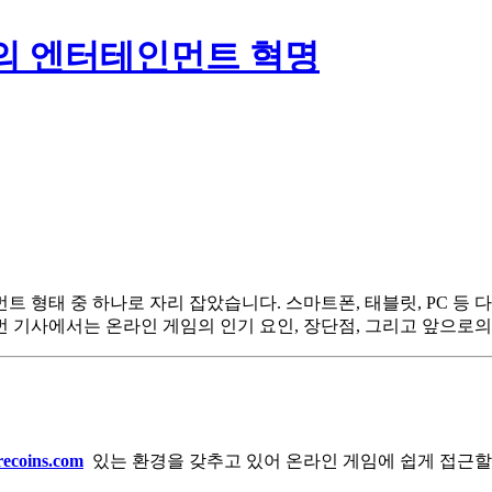
대의 엔터테인먼트 혁명
 기사에서는 온라인 게임의 인기 요인, 장단점, 그리고 앞으로
ecoins.com
있는 환경을 갖추고 있어 온라인 게임에 쉽게 접근할 