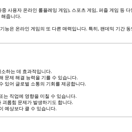
모 다중 사용자 온라인 롤플레잉 게임), 스포츠 게임, 퍼즐 게임 
 해줍니다.
기능은 온라인 게임의 또 다른 매력입니다. 특히, 팬데믹 기간 
해소하는 데 효과적입니다.
해 문제 해결 능력을 기를 수 있습니다.
 수 있어 글로벌 소통의 기회를 제공합니다.
 또는 직업에 영향을 미칠 수 있습니다.
나 괴롭힘 문제가 발생하기도 합니다.
이 예상보다 클 수 있습니다.